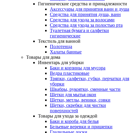
Гигиенические средства и принадлежности
Аксессуары для принятия ванн и душа
Средства для принятия душа, ванн
Средства для ухода за волосами
Средства для ухода за полостью рта
Туалетная бумага и салфетки
гигиенические
Текстиль для ванной
Полотенца
Халаты банные
Товары для дома
Инвентарь для уборки
Баки и корзины для мусора
Ведра пластиковые
Тряпки, салфетки, губки, перчатки для
уборки
Швабры, рукоятки, сменные части
Щетки для мытья окон
Щетки, метлы, веники, совки
Щетки, скребки для чистки
поверхностей
Товары для ухода за одеждой
Баки и короба для белья
Бельевые веревки и прищепки
Гладильные доски