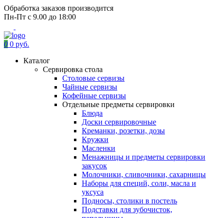
Обработка заказов производится
Пн-Пт с 9.00 до 18:00
0
0 руб.
Каталог
Сервировка стола
Столовые сервизы
Чайные сервизы
Кофейные сервизы
Отдельные предметы сервировки
Блюда
Доски сервировочные
Креманки, розетки, дозы
Кружки
Масленки
Менажницы и предметы сервировки
закусок
Молочники, сливочники, сахарницы
Наборы для специй, соли, масла и
уксуса
Подносы, столики в постель
Подставки для зубочисток,