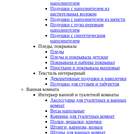
наполнителем
Подушки с наполнителем из
растительных волокон
Подушки с наполнителем из шерсти
Подушки с пухо-перовым
наполнителем
Подушки с синтетическим
наполнителем
Пледы, покрывала
Пледы
Пледы и покрывала детские
Покрывала и наборы покрывал
Простыни и покрывала махровые
Текстиль интерьерный
Декоративные подушки и наволочки
Подушки для стульев и табуретов
Ванная комната
Интерьер ванной и туалетной комнаты
Аксессуары для туалетных и ванных
комнат
Весы напольные
Коврики для туалетных комнат
Полки, вешалки, крючки
Штанги, карнизы, кольца
Шторы для ванных комнат