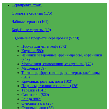
Сервировка стола
Столовые сервизы (175)
Чайные сервизы (161)
Кофейные сервизы (19)
Отдельные предметы сервировки (5779)
Посуда для чая и кофе (572)
Кружки (580)
Чайники заварочные, френч-прессы, кофейники
(353)
Молочники, сливочники, сахарницы (178)
Масленки (59)
Тортницы, фруктовницы, этажерки, хлебницы
(318)
Креманки, розетки, дозы (103)
Подносы, столики в постель (138)
Тарелки (1141)
Салатники (860)
Блюда (882)
Суповые вазы (28)
Суповые чаши (38)