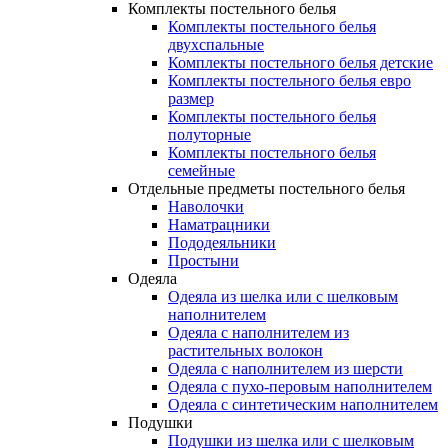
Комплекты постельного белья
Комплекты постельного белья
двухспальные
Комплекты постельного белья детские
Комплекты постельного белья евро
размер
Комплекты постельного белья
полуторные
Комплекты постельного белья
семейные
Отдельные предметы постельного белья
Наволочки
Наматрацники
Пододеяльники
Простыни
Одеяла
Одеяла из шелка или с шелковым
наполнителем
Одеяла с наполнителем из
растительных волокон
Одеяла с наполнителем из шерсти
Одеяла с пухо-перовым наполнителем
Одеяла с синтетическим наполнителем
Подушки
Подушки из шелка или с шелковым