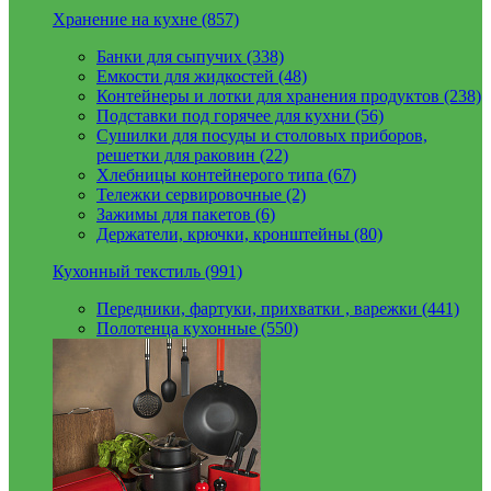
Хранение на кухне (857)
Банки для сыпучих (338)
Емкости для жидкостей (48)
Контейнеры и лотки для хранения продуктов (238)
Подставки под горячее для кухни (56)
Сушилки для посуды и столовых приборов,
решетки для раковин (22)
Хлебницы контейнерого типа (67)
Тележки сервировочные (2)
Зажимы для пакетов (6)
Держатели, крючки, кронштейны (80)
Кухонный текстиль (991)
Передники, фартуки, прихватки , варежки (441)
Полотенца кухонные (550)