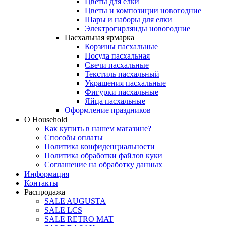
Цветы для елки
Цветы и композиции новогодние
Шары и наборы для елки
Электрогирлянды новогодние
Пасхальная ярмарка
Корзины пасхальные
Посуда пасхальная
Свечи пасхальные
Текстиль пасхальный
Украшения пасхальные
Фигурки пасхальные
Яйца пасхальные
Оформление праздников
О Household
Как купить в нашем магазине?
Способы оплаты
Политика конфиденциальности
Политика обработки файлов куки
Соглашение на обработку данных
Информация
Контакты
Распродажа
SALE AUGUSTA
SALE LCS
SALE RETRO MAT