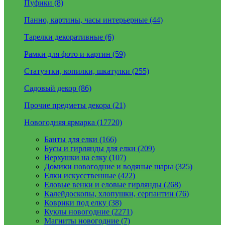
Пуфики (8)
Панно, картины, часы интерьерные (44)
Тарелки декоративные (6)
Рамки для фото и картин (59)
Статуэтки, копилки, шкатулки (255)
Садовый декор (86)
Прочие предметы декора (21)
Новогодняя ярмарка (17720)
Банты для елки (166)
Бусы и гирлянды для елки (209)
Верхушки на елку (107)
Домики новогодние и водяные шары (325)
Елки искусственные (422)
Еловые венки и еловые гирлянды (268)
Калейдоскопы, хлопушки, серпантин (76)
Коврики под елку (38)
Куклы новогодние (2271)
Магниты новогодние (7)