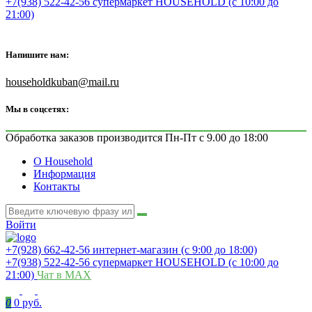
+7(938) 522-42-56 супермаркет HOUSEHOLD (с 10:00 до
21:00)
Напишите нам:
householdkuban@mail.ru
Мы в соцсетях:
Обработка заказов производится Пн-Пт с 9.00 до 18:00
О Household
Информация
Контакты
Войти
+7(928) 662-42-56 интернет-магазин (с 9:00 до 18:00)
+7(938) 522-42-56 супермаркет HOUSEHOLD (с 10:00 до
21:00)
Чат в MAX
0
0 руб.