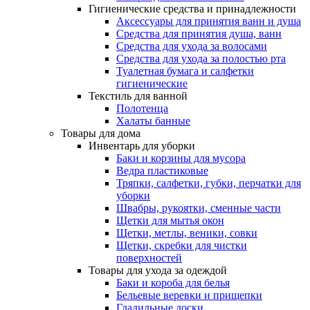
Гигиенические средства и принадлежности
Аксессуары для принятия ванн и душа
Средства для принятия душа, ванн
Средства для ухода за волосами
Средства для ухода за полостью рта
Туалетная бумага и салфетки
гигиенические
Текстиль для ванной
Полотенца
Халаты банные
Товары для дома
Инвентарь для уборки
Баки и корзины для мусора
Ведра пластиковые
Тряпки, салфетки, губки, перчатки для
уборки
Швабры, рукоятки, сменные части
Щетки для мытья окон
Щетки, метлы, веники, совки
Щетки, скребки для чистки
поверхностей
Товары для ухода за одеждой
Баки и короба для белья
Бельевые веревки и прищепки
Гладильные доски