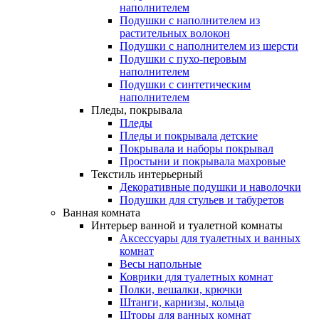
наполнителем
Подушки с наполнителем из
растительных волокон
Подушки с наполнителем из шерсти
Подушки с пухо-перовым
наполнителем
Подушки с синтетическим
наполнителем
Пледы, покрывала
Пледы
Пледы и покрывала детские
Покрывала и наборы покрывал
Простыни и покрывала махровые
Текстиль интерьерный
Декоративные подушки и наволочки
Подушки для стульев и табуретов
Ванная комната
Интерьер ванной и туалетной комнаты
Аксессуары для туалетных и ванных
комнат
Весы напольные
Коврики для туалетных комнат
Полки, вешалки, крючки
Штанги, карнизы, кольца
Шторы для ванных комнат