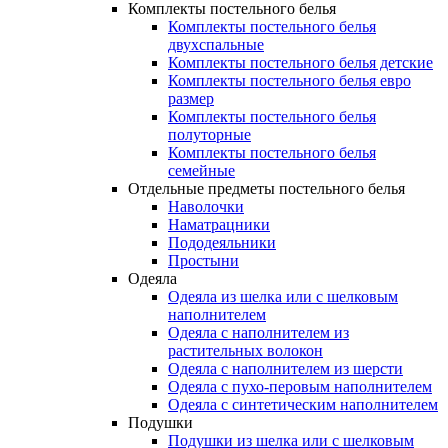
Комплекты постельного белья
Комплекты постельного белья
двухспальные
Комплекты постельного белья детские
Комплекты постельного белья евро
размер
Комплекты постельного белья
полуторные
Комплекты постельного белья
семейные
Отдельные предметы постельного белья
Наволочки
Наматрацники
Пододеяльники
Простыни
Одеяла
Одеяла из шелка или с шелковым
наполнителем
Одеяла с наполнителем из
растительных волокон
Одеяла с наполнителем из шерсти
Одеяла с пухо-перовым наполнителем
Одеяла с синтетическим наполнителем
Подушки
Подушки из шелка или с шелковым