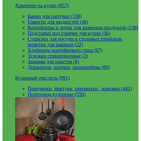
Хранение на кухне (857)
Банки для сыпучих (338)
Емкости для жидкостей (48)
Контейнеры и лотки для хранения продуктов (238)
Подставки под горячее для кухни (56)
Сушилки для посуды и столовых приборов,
решетки для раковин (22)
Хлебницы контейнерого типа (67)
Тележки сервировочные (2)
Зажимы для пакетов (6)
Держатели, крючки, кронштейны (80)
Кухонный текстиль (991)
Передники, фартуки, прихватки , варежки (441)
Полотенца кухонные (550)