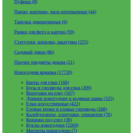
Пуфики (8)
Панно, картины, часы интерьерные (44)
Тарелки декоративные (6)
Рамки для фото и картин (59)
Статуэтки, копилки, шкатулки (255)
Садовый декор (86)
Прочие предметы декора (21)
Новогодняя ярмарка (17720)
Банты для елки (166)
Бусы и гирлянды для елки (209)
Верхушки на елку (107)
Домики новогодние и водяные шары (325)
Елки искусственные (422)
Еловые венки и еловые гирлянды (268)
Калейдоскопы, хлопушки, серпантин (76)
Коврики под елку (38)
Куклы новогодние (2269)
Магниты новогодние (7)