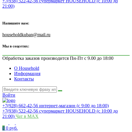
+7(938) 522-42-56 супермаркет HOUSEHOLD (с 10:00 до
21:00)
Напишите нам:
householdkuban@mail.ru
Мы в соцсетях:
Обработка заказов производится Пн-Пт с 9.00 до 18:00
О Household
Информация
Контакты
Войти
+7(928) 662-42-56 интернет-магазин (с 9:00 до 18:00)
+7(938) 522-42-56 супермаркет HOUSEHOLD (с 10:00 до
21:00)
Чат в MAX
0
0 руб.