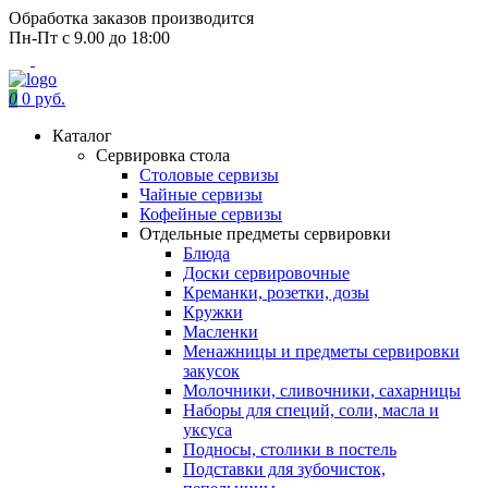
Обработка заказов производится
Пн-Пт с 9.00 до 18:00
0
0 руб.
Каталог
Сервировка стола
Столовые сервизы
Чайные сервизы
Кофейные сервизы
Отдельные предметы сервировки
Блюда
Доски сервировочные
Креманки, розетки, дозы
Кружки
Масленки
Менажницы и предметы сервировки
закусок
Молочники, сливочники, сахарницы
Наборы для специй, соли, масла и
уксуса
Подносы, столики в постель
Подставки для зубочисток,