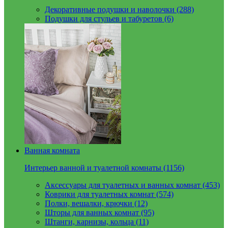
Декоративные подушки и наволочки (288)
Подушки для стульев и табуретов (6)
Ванная комната
Интерьер ванной и туалетной комнаты (1156)
Аксессуары для туалетных и ванных комнат (453)
Коврики для туалетных комнат (574)
Полки, вешалки, крючки (12)
Шторы для ванных комнат (95)
Штанги, карнизы, кольца (11)