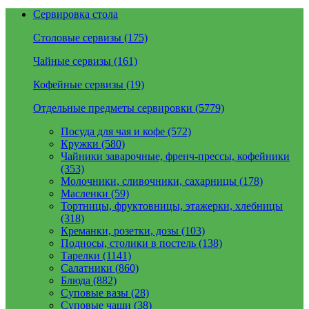
Сервировка стола
Столовые сервизы (175)
Чайные сервизы (161)
Кофейные сервизы (19)
Отдельные предметы сервировки (5779)
Посуда для чая и кофе (572)
Кружки (580)
Чайники заварочные, френч-прессы, кофейники
(353)
Молочники, сливочники, сахарницы (178)
Масленки (59)
Тортницы, фруктовницы, этажерки, хлебницы
(318)
Креманки, розетки, дозы (103)
Подносы, столики в постель (138)
Тарелки (1141)
Салатники (860)
Блюда (882)
Суповые вазы (28)
Суповые чаши (38)