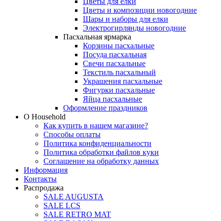
Цветы для елки
Цветы и композиции новогодние
Шары и наборы для елки
Электрогирлянды новогодние
Пасхальная ярмарка
Корзины пасхальные
Посуда пасхальная
Свечи пасхальные
Текстиль пасхальный
Украшения пасхальные
Фигурки пасхальные
Яйца пасхальные
Оформление праздников
О Household
Как купить в нашем магазине?
Способы оплаты
Политика конфиденциальности
Политика обработки файлов куки
Соглашение на обработку данных
Информация
Контакты
Распродажа
SALE AUGUSTA
SALE LCS
SALE RETRO MAT