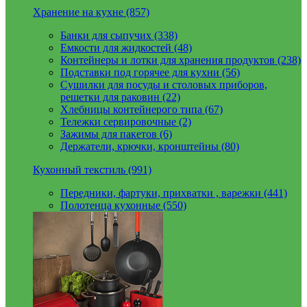
Хранение на кухне (857)
Банки для сыпучих (338)
Емкости для жидкостей (48)
Контейнеры и лотки для хранения продуктов (238)
Подставки под горячее для кухни (56)
Сушилки для посуды и столовых приборов,
решетки для раковин (22)
Хлебницы контейнерого типа (67)
Тележки сервировочные (2)
Зажимы для пакетов (6)
Держатели, крючки, кронштейны (80)
Кухонный текстиль (991)
Передники, фартуки, прихватки , варежки (441)
Полотенца кухонные (550)