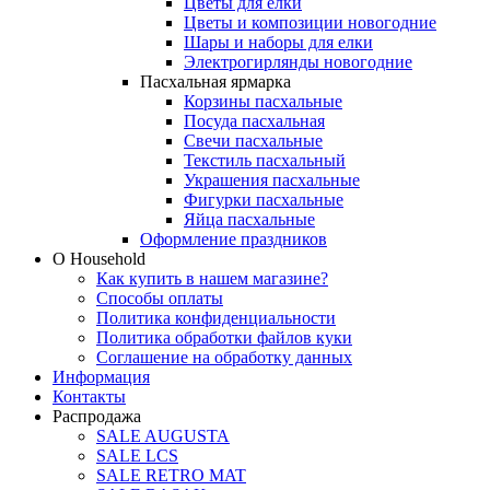
Цветы для елки
Цветы и композиции новогодние
Шары и наборы для елки
Электрогирлянды новогодние
Пасхальная ярмарка
Корзины пасхальные
Посуда пасхальная
Свечи пасхальные
Текстиль пасхальный
Украшения пасхальные
Фигурки пасхальные
Яйца пасхальные
Оформление праздников
О Household
Как купить в нашем магазине?
Способы оплаты
Политика конфиденциальности
Политика обработки файлов куки
Соглашение на обработку данных
Информация
Контакты
Распродажа
SALE AUGUSTA
SALE LCS
SALE RETRO MAT