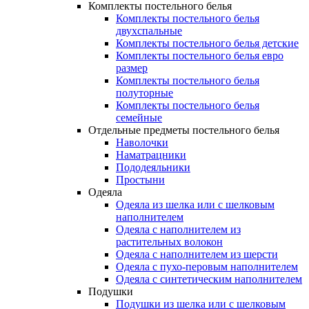
Комплекты постельного белья
Комплекты постельного белья
двухспальные
Комплекты постельного белья детские
Комплекты постельного белья евро
размер
Комплекты постельного белья
полуторные
Комплекты постельного белья
семейные
Отдельные предметы постельного белья
Наволочки
Наматрацники
Пододеяльники
Простыни
Одеяла
Одеяла из шелка или с шелковым
наполнителем
Одеяла с наполнителем из
растительных волокон
Одеяла с наполнителем из шерсти
Одеяла с пухо-перовым наполнителем
Одеяла с синтетическим наполнителем
Подушки
Подушки из шелка или с шелковым