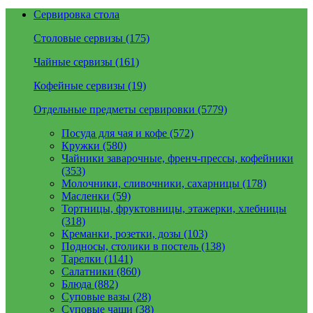
Сервировка стола
Столовые сервизы (175)
Чайные сервизы (161)
Кофейные сервизы (19)
Отдельные предметы сервировки (5779)
Посуда для чая и кофе (572)
Кружки (580)
Чайники заварочные, френч-прессы, кофейники
(353)
Молочники, сливочники, сахарницы (178)
Масленки (59)
Тортницы, фруктовницы, этажерки, хлебницы
(318)
Креманки, розетки, дозы (103)
Подносы, столики в постель (138)
Тарелки (1141)
Салатники (860)
Блюда (882)
Суповые вазы (28)
Суповые чаши (38)