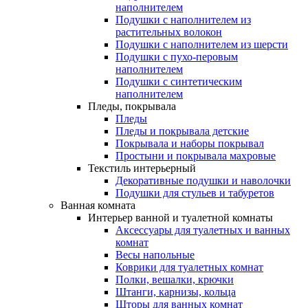
наполнителем
Подушки с наполнителем из
растительных волокон
Подушки с наполнителем из шерсти
Подушки с пухо-перовым
наполнителем
Подушки с синтетическим
наполнителем
Пледы, покрывала
Пледы
Пледы и покрывала детские
Покрывала и наборы покрывал
Простыни и покрывала махровые
Текстиль интерьерный
Декоративные подушки и наволочки
Подушки для стульев и табуретов
Ванная комната
Интерьер ванной и туалетной комнаты
Аксессуары для туалетных и ванных
комнат
Весы напольные
Коврики для туалетных комнат
Полки, вешалки, крючки
Штанги, карнизы, кольца
Шторы для ванных комнат