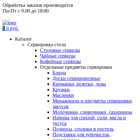
Обработка заказов производится
Пн-Пт с 9.00 до 18:00
0
0 руб.
Каталог
Сервировка стола
Столовые сервизы
Чайные сервизы
Кофейные сервизы
Отдельные предметы сервировки
Блюда
Доски сервировочные
Креманки, розетки, дозы
Кружки
Масленки
Менажницы и предметы сервировки
закусок
Молочники, сливочники, сахарницы
Наборы для специй, соли, масла и
уксуса
Подносы, столики в постель
Подставки для зубочисток,