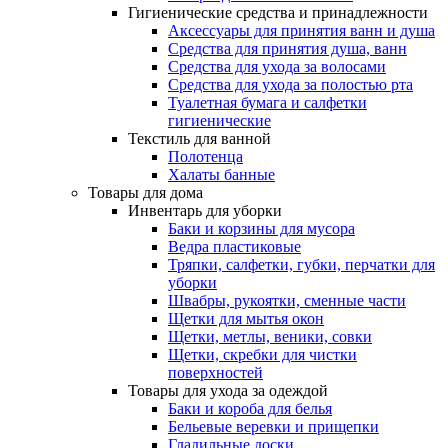
Гигиенические средства и принадлежности
Аксессуары для принятия ванн и душа
Средства для принятия душа, ванн
Средства для ухода за волосами
Средства для ухода за полостью рта
Туалетная бумага и салфетки
гигиенические
Текстиль для ванной
Полотенца
Халаты банные
Товары для дома
Инвентарь для уборки
Баки и корзины для мусора
Ведра пластиковые
Тряпки, салфетки, губки, перчатки для
уборки
Швабры, рукоятки, сменные части
Щетки для мытья окон
Щетки, метлы, веники, совки
Щетки, скребки для чистки
поверхностей
Товары для ухода за одеждой
Баки и короба для белья
Бельевые веревки и прищепки
Гладильные доски