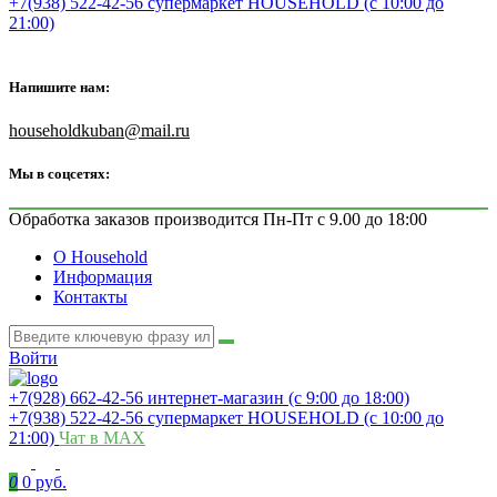
+7(938) 522-42-56 супермаркет HOUSEHOLD (с 10:00 до
21:00)
Напишите нам:
householdkuban@mail.ru
Мы в соцсетях:
Обработка заказов производится Пн-Пт с 9.00 до 18:00
О Household
Информация
Контакты
Войти
+7(928) 662-42-56 интернет-магазин (с 9:00 до 18:00)
+7(938) 522-42-56 супермаркет HOUSEHOLD (с 10:00 до
21:00)
Чат в MAX
0
0 руб.