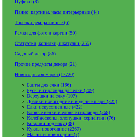
Пуфики (8)
Панно, картины, часы интерьерные (44)
Тарелки декоративные (6)
Рамки для фото и картин (59)
Статуэтки, копилки, шкатулки (255)
Садовый декор (86)
Прочие предметы декора (21)
Новогодняя ярмарка (17720)
Банты для елки (166)
Бусы и гирлянды для елки (209)
Верхушки на елку (107)
Домики новогодние и водяные шары (325)
Елки искусственные (422)
Еловые венки и еловые гирлянды (268)
Калейдоскопы, хлопушки, серпантин (76)
Коврики под елку (38)
Куклы новогодние (2269)
Магниты новогодние (7)