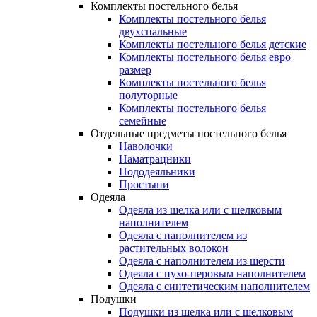
Комплекты постельного белья
Комплекты постельного белья
двухспальные
Комплекты постельного белья детские
Комплекты постельного белья евро
размер
Комплекты постельного белья
полуторные
Комплекты постельного белья
семейные
Отдельные предметы постельного белья
Наволочки
Наматрацники
Пододеяльники
Простыни
Одеяла
Одеяла из шелка или с шелковым
наполнителем
Одеяла с наполнителем из
растительных волокон
Одеяла с наполнителем из шерсти
Одеяла с пухо-перовым наполнителем
Одеяла с синтетическим наполнителем
Подушки
Подушки из шелка или с шелковым