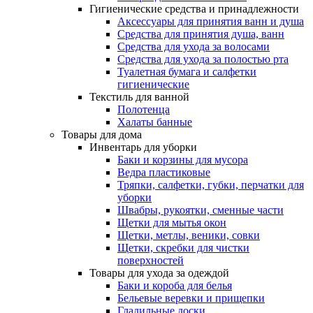
Гигиенические средства и принадлежности
Аксессуары для принятия ванн и душа
Средства для принятия душа, ванн
Средства для ухода за волосами
Средства для ухода за полостью рта
Туалетная бумага и салфетки
гигиенические
Текстиль для ванной
Полотенца
Халаты банные
Товары для дома
Инвентарь для уборки
Баки и корзины для мусора
Ведра пластиковые
Тряпки, салфетки, губки, перчатки для
уборки
Швабры, рукоятки, сменные части
Щетки для мытья окон
Щетки, метлы, веники, совки
Щетки, скребки для чистки
поверхностей
Товары для ухода за одеждой
Баки и короба для белья
Бельевые веревки и прищепки
Гладильные доски