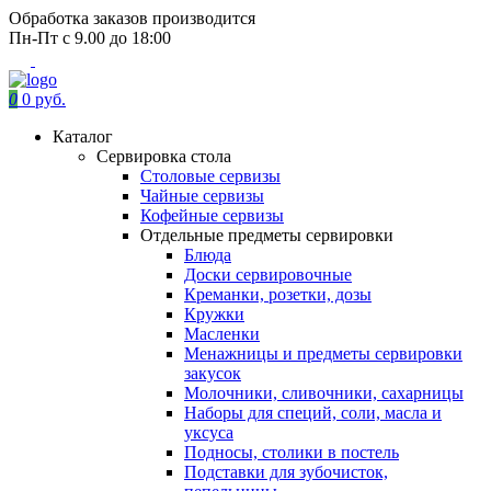
Обработка заказов производится
Пн-Пт с 9.00 до 18:00
0
0 руб.
Каталог
Сервировка стола
Столовые сервизы
Чайные сервизы
Кофейные сервизы
Отдельные предметы сервировки
Блюда
Доски сервировочные
Креманки, розетки, дозы
Кружки
Масленки
Менажницы и предметы сервировки
закусок
Молочники, сливочники, сахарницы
Наборы для специй, соли, масла и
уксуса
Подносы, столики в постель
Подставки для зубочисток,