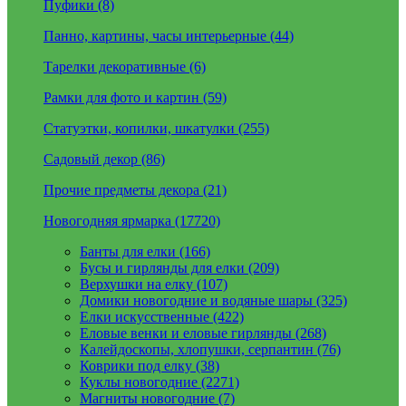
Пуфики (8)
Панно, картины, часы интерьерные (44)
Тарелки декоративные (6)
Рамки для фото и картин (59)
Статуэтки, копилки, шкатулки (255)
Садовый декор (86)
Прочие предметы декора (21)
Новогодняя ярмарка (17720)
Банты для елки (166)
Бусы и гирлянды для елки (209)
Верхушки на елку (107)
Домики новогодние и водяные шары (325)
Елки искусственные (422)
Еловые венки и еловые гирлянды (268)
Калейдоскопы, хлопушки, серпантин (76)
Коврики под елку (38)
Куклы новогодние (2271)
Магниты новогодние (7)