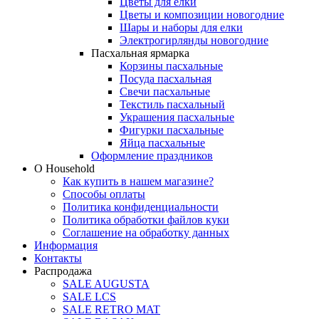
Цветы для елки
Цветы и композиции новогодние
Шары и наборы для елки
Электрогирлянды новогодние
Пасхальная ярмарка
Корзины пасхальные
Посуда пасхальная
Свечи пасхальные
Текстиль пасхальный
Украшения пасхальные
Фигурки пасхальные
Яйца пасхальные
Оформление праздников
О Household
Как купить в нашем магазине?
Способы оплаты
Политика конфиденциальности
Политика обработки файлов куки
Соглашение на обработку данных
Информация
Контакты
Распродажа
SALE AUGUSTA
SALE LCS
SALE RETRO MAT