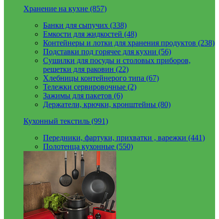
Хранение на кухне (857)
Банки для сыпучих (338)
Емкости для жидкостей (48)
Контейнеры и лотки для хранения продуктов (238)
Подставки под горячее для кухни (56)
Сушилки для посуды и столовых приборов,
решетки для раковин (22)
Хлебницы контейнерого типа (67)
Тележки сервировочные (2)
Зажимы для пакетов (6)
Держатели, крючки, кронштейны (80)
Кухонный текстиль (991)
Передники, фартуки, прихватки , варежки (441)
Полотенца кухонные (550)