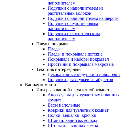
наполнителем
Подушки с наполнителем из
растительных волокон
Подушки с наполнителем из шерсти
Подушки с пухо-перовым
наполнителем
Подушки с синтетическим
наполнителем
Пледы, покрывала
Пледы
Пледы и покрывала детские
Покрывала и наборы покрывал
Простыни и покрывала махровые
Текстиль интерьерный
Декоративные подушки и наволочки
Подушки для стульев и табуретов
Ванная комната
Интерьер ванной и туалетной комнаты
Аксессуары для туалетных и ванных
комнат
Весы напольные
Коврики для туалетных комнат
Полки, вешалки, крючки
Штанги, карнизы, кольца
Шторы для ванных комнат