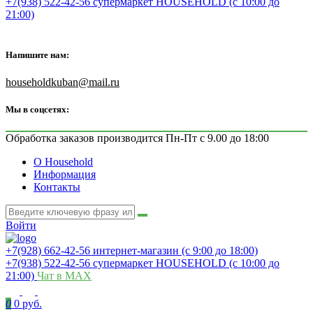
+7(938) 522-42-56 супермаркет HOUSEHOLD (с 10:00 до
21:00)
Напишите нам:
householdkuban@mail.ru
Мы в соцсетях:
Обработка заказов производится Пн-Пт с 9.00 до 18:00
О Household
Информация
Контакты
Войти
+7(928) 662-42-56 интернет-магазин (с 9:00 до 18:00)
+7(938) 522-42-56 супермаркет HOUSEHOLD (с 10:00 до
21:00)
Чат в MAX
0
0 руб.