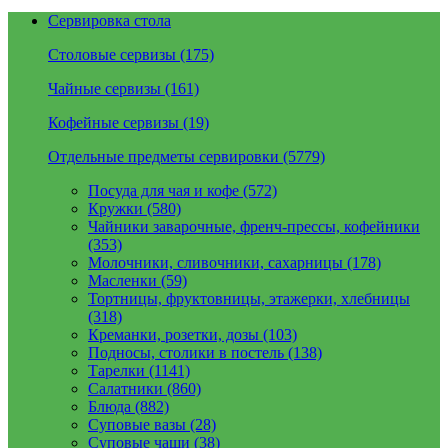
Сервировка стола
Столовые сервизы (175)
Чайные сервизы (161)
Кофейные сервизы (19)
Отдельные предметы сервировки (5779)
Посуда для чая и кофе (572)
Кружки (580)
Чайники заварочные, френч-прессы, кофейники
(353)
Молочники, сливочники, сахарницы (178)
Масленки (59)
Тортницы, фруктовницы, этажерки, хлебницы
(318)
Креманки, розетки, дозы (103)
Подносы, столики в постель (138)
Тарелки (1141)
Салатники (860)
Блюда (882)
Суповые вазы (28)
Суповые чаши (38)