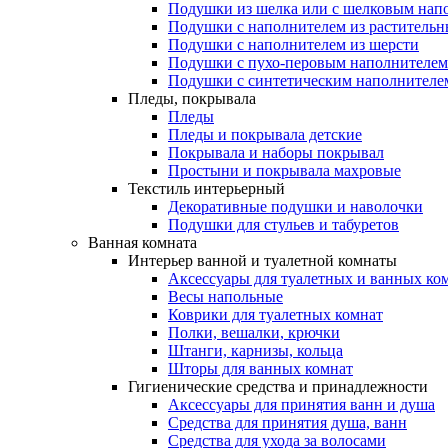
Подушки из шелка или с шелковым нап
Подушки с наполнителем из растительн
Подушки с наполнителем из шерсти
Подушки с пухо-перовым наполнителем
Подушки с синтетическим наполнителе
Пледы, покрывала
Пледы
Пледы и покрывала детские
Покрывала и наборы покрывал
Простыни и покрывала махровые
Текстиль интерьерный
Декоративные подушки и наволочки
Подушки для стульев и табуретов
Ванная комната
Интерьер ванной и туалетной комнаты
Аксессуары для туалетных и ванных ко
Весы напольные
Коврики для туалетных комнат
Полки, вешалки, крючки
Штанги, карнизы, кольца
Шторы для ванных комнат
Гигиенические средства и принадлежности
Аксессуары для принятия ванн и душа
Средства для принятия душа, ванн
Средства для ухода за волосами