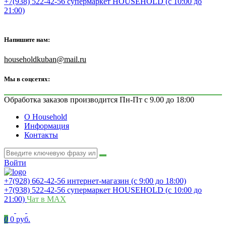
+7(938) 522-42-56 супермаркет HOUSEHOLD (с 10:00 до
21:00)
Напишите нам:
householdkuban@mail.ru
Мы в соцсетях:
Обработка заказов производится Пн-Пт с 9.00 до 18:00
О Household
Информация
Контакты
Войти
+7(928) 662-42-56 интернет-магазин (с 9:00 до 18:00)
+7(938) 522-42-56 супермаркет HOUSEHOLD (с 10:00 до
21:00)
Чат в MAX
0
0 руб.