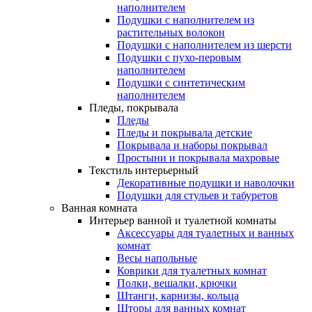
наполнителем
Подушки с наполнителем из
растительных волокон
Подушки с наполнителем из шерсти
Подушки с пухо-перовым
наполнителем
Подушки с синтетическим
наполнителем
Пледы, покрывала
Пледы
Пледы и покрывала детские
Покрывала и наборы покрывал
Простыни и покрывала махровые
Текстиль интерьерный
Декоративные подушки и наволочки
Подушки для стульев и табуретов
Ванная комната
Интерьер ванной и туалетной комнаты
Аксессуары для туалетных и ванных
комнат
Весы напольные
Коврики для туалетных комнат
Полки, вешалки, крючки
Штанги, карнизы, кольца
Шторы для ванных комнат