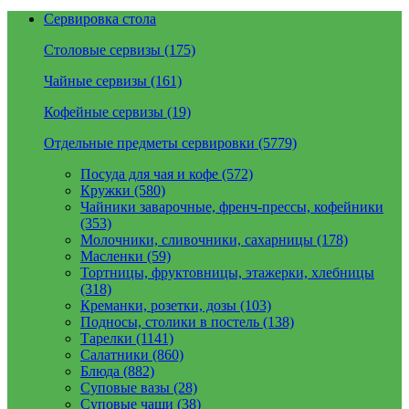
Сервировка стола
Столовые сервизы (175)
Чайные сервизы (161)
Кофейные сервизы (19)
Отдельные предметы сервировки (5779)
Посуда для чая и кофе (572)
Кружки (580)
Чайники заварочные, френч-прессы, кофейники
(353)
Молочники, сливочники, сахарницы (178)
Масленки (59)
Тортницы, фруктовницы, этажерки, хлебницы
(318)
Креманки, розетки, дозы (103)
Подносы, столики в постель (138)
Тарелки (1141)
Салатники (860)
Блюда (882)
Суповые вазы (28)
Суповые чаши (38)