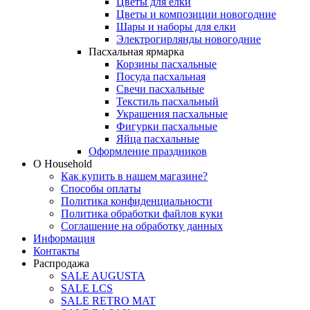
Цветы для елки
Цветы и композиции новогодние
Шары и наборы для елки
Электрогирлянды новогодние
Пасхальная ярмарка
Корзины пасхальные
Посуда пасхальная
Свечи пасхальные
Текстиль пасхальный
Украшения пасхальные
Фигурки пасхальные
Яйца пасхальные
Оформление праздников
О Household
Как купить в нашем магазине?
Способы оплаты
Политика конфиденциальности
Политика обработки файлов куки
Соглашение на обработку данных
Информация
Контакты
Распродажа
SALE AUGUSTA
SALE LCS
SALE RETRO MAT