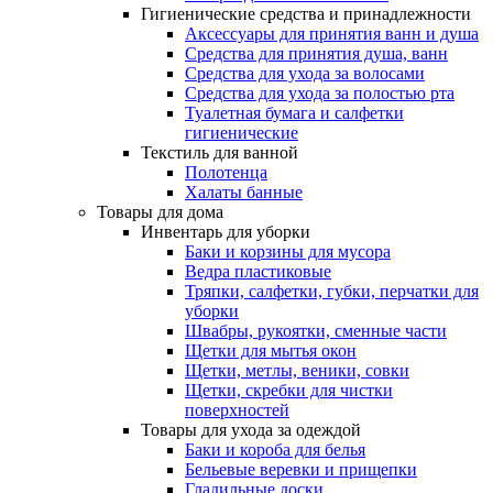
Гигиенические средства и принадлежности
Аксессуары для принятия ванн и душа
Средства для принятия душа, ванн
Средства для ухода за волосами
Средства для ухода за полостью рта
Туалетная бумага и салфетки
гигиенические
Текстиль для ванной
Полотенца
Халаты банные
Товары для дома
Инвентарь для уборки
Баки и корзины для мусора
Ведра пластиковые
Тряпки, салфетки, губки, перчатки для
уборки
Швабры, рукоятки, сменные части
Щетки для мытья окон
Щетки, метлы, веники, совки
Щетки, скребки для чистки
поверхностей
Товары для ухода за одеждой
Баки и короба для белья
Бельевые веревки и прищепки
Гладильные доски