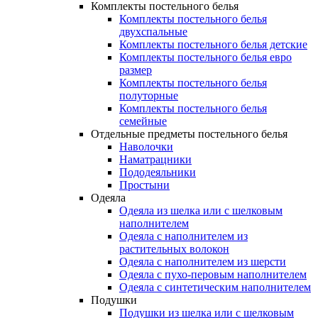
Комплекты постельного белья
Комплекты постельного белья
двухспальные
Комплекты постельного белья детские
Комплекты постельного белья евро
размер
Комплекты постельного белья
полуторные
Комплекты постельного белья
семейные
Отдельные предметы постельного белья
Наволочки
Наматрацники
Пододеяльники
Простыни
Одеяла
Одеяла из шелка или с шелковым
наполнителем
Одеяла с наполнителем из
растительных волокон
Одеяла с наполнителем из шерсти
Одеяла с пухо-перовым наполнителем
Одеяла с синтетическим наполнителем
Подушки
Подушки из шелка или с шелковым