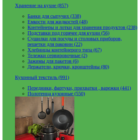
Хранение на кухне (857)
Банки для сыпучих (338)
Емкости для жидкостей (48)
Контейнеры и лотки для хранения продуктов (238)
Подставки под горячее для кухни (56)
Сушилки для посуды и столовых приборов,
решетки для раковин (22)
Хлебницы контейнерого типа (67)
Тележки сервировочные (2)
Зажимы для пакетов (6)
Держатели, крючки, кронштейны (80)
Кухонный текстиль (991)
Передники, фартуки, прихватки , варежки (441)
Полотенца кухонные (550)