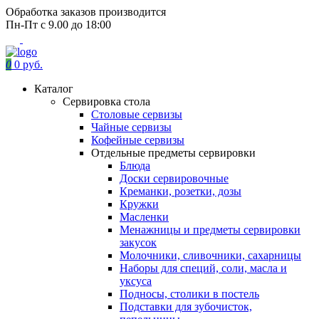
Обработка заказов производится
Пн-Пт с 9.00 до 18:00
0
0 руб.
Каталог
Сервировка стола
Столовые сервизы
Чайные сервизы
Кофейные сервизы
Отдельные предметы сервировки
Блюда
Доски сервировочные
Креманки, розетки, дозы
Кружки
Масленки
Менажницы и предметы сервировки
закусок
Молочники, сливочники, сахарницы
Наборы для специй, соли, масла и
уксуса
Подносы, столики в постель
Подставки для зубочисток,