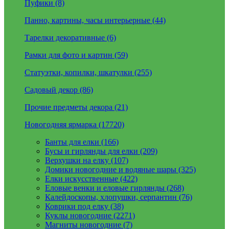
Пуфики (8)
Панно, картины, часы интерьерные (44)
Тарелки декоративные (6)
Рамки для фото и картин (59)
Статуэтки, копилки, шкатулки (255)
Садовый декор (86)
Прочие предметы декора (21)
Новогодняя ярмарка (17720)
Банты для елки (166)
Бусы и гирлянды для елки (209)
Верхушки на елку (107)
Домики новогодние и водяные шары (325)
Елки искусственные (422)
Еловые венки и еловые гирлянды (268)
Калейдоскопы, хлопушки, серпантин (76)
Коврики под елку (38)
Куклы новогодние (2271)
Магниты новогодние (7)