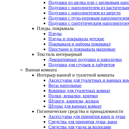
Подушки из шелка или с шелковым нап
Подушки с наполнителем из растительн
Подушки с наполнителем из шерсти
Подушки с пухо-перовым наполнителем
Подушки с синтетическим наполнителе
Пледы, покрывала
Пледы
Пледы и покрывала детские
Покрывала и наборы покрывал
Простыни и покрывала махровые
Текстиль интерьерный
Декоративные подушки и наволочки
Подушки для стульев и табуретов
Ванная комната
Интерьер ванной и туалетной комнаты
Аксессуары для туалетных и ванных ко
Весы напольные
Коврики для туалетных комнат
Полки, вешалки, крючки
Штанги, карнизы, кольца
Шторы для ванных комнат
Гигиенические средства и принадлежности
Аксессуары для принятия ванн и душа
Средства для принятия душа, ванн
Средства для ухода за волосами